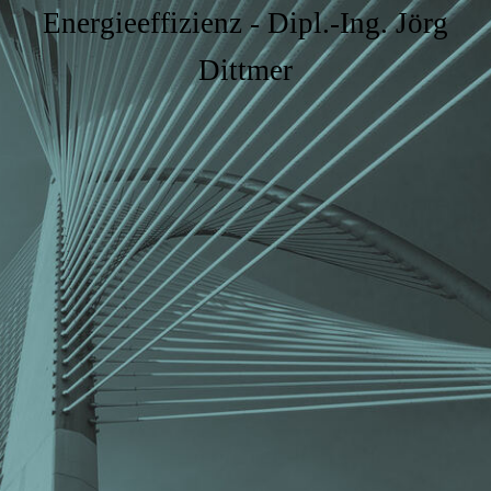
Energieeffizienz - Dipl.-Ing. Jörg
Dittmer