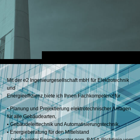
Mit der e2 Ingenieurgesellschaft mbH für Elektrotechnik
und
Energieeffizienz biete ich Ihnen Fachkompetenz für
• Planung und Projektierung elektrotechnischer Anlagen
für alle Gebäudearten,
• Gebäudeleittechnik und Automatisierungstechnik,
• Energieberatung für den Mittelstand
(anerkannter Energieberater gem. BAFA-Richtlinie vom