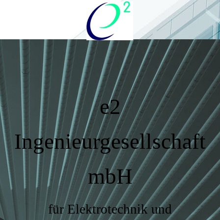
e2
Ingenieurgesellschaft
mbH
für Elektrotechnik und